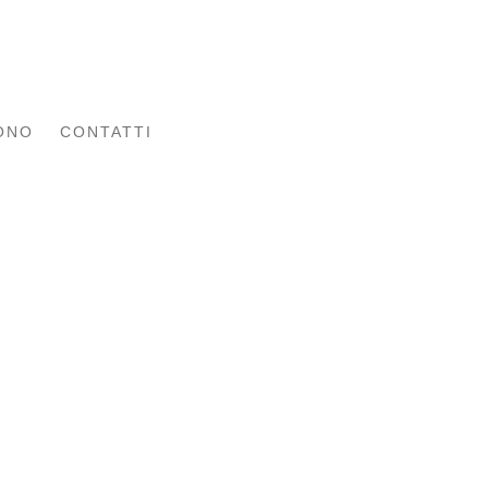
ONO
CONTATTI