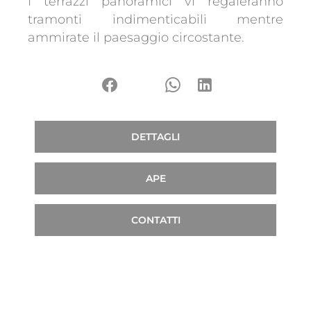
I terrazzi panoramici vi regaleranno
tramonti indimenticabili mentre
ammirate il paesaggio circostante.
DETTAGLI
APE
CONTATTI