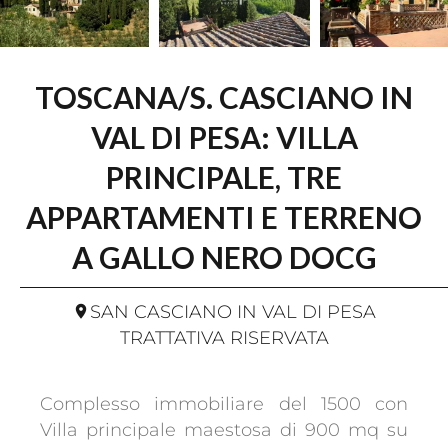
TOSCANA/S. CASCIANO IN
VAL DI PESA: VILLA
PRINCIPALE, TRE
APPARTAMENTI E TERRENO
A GALLO NERO DOCG
SAN CASCIANO IN VAL DI PESA
TRATTATIVA RISERVATA
Complesso immobiliare del 1500 con
Villa principale maestosa di 900 mq su